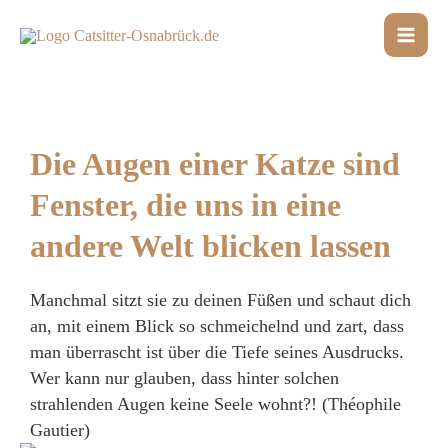
Katzensprüche
/
13. Juni 2021
Die Augen einer Katze sind
Fenster, die uns in eine
andere Welt blicken lassen
Manchmal sitzt sie zu deinen Füßen und schaut dich
an, mit einem Blick so schmeichelnd und zart, dass
man überrascht ist über die Tiefe seines Ausdrucks.
Wer kann nur glauben, dass hinter solchen
strahlenden Augen keine Seele wohnt?! (Théophile
Gautier)